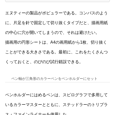
エヌティーの製品がポピュラーである。コンパスのよう
に、片足を針で固定して切り抜くタイプだと、描画用紙
の中心に穴が開いてしまうので、それは避けたい。
描画用の円形シートは、A4の画用紙から1枚、切り抜く
ことができる大きさである。最初に、これをたくさんつ
くっておくと、のびのび試行錯誤できる。
ペン軸が三角形のカラーペンをペンホルダーにセット
ペンホルダーにはめるペンは、スピログラフで多用して
いるカラーマスターとともに、ステッドラーのトリプラ
ス・ファインライナーを使用した。