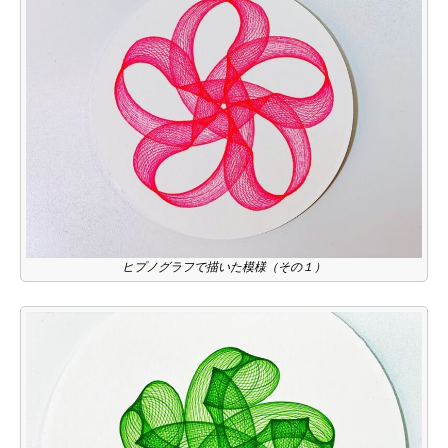
ヒプノグラフで描いた模様（その１）