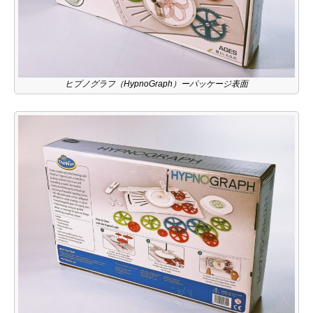
ヒプノグラフ（HypnoGraph）ーパッケージ表面