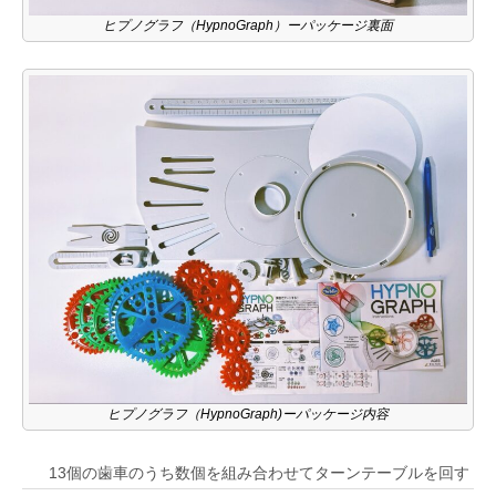
ヒプノグラフ（HypnoGraph）ーパッケージ裏面
ヒプノグラフ（HypnoGraph)ーパッケージ内容
13個の歯車のうち数個を組み合わせてターンテーブルを回す