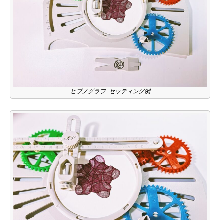
ヒプノグラフ_セッティング例