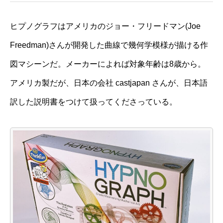
ヒプノグラフはアメリカのジョー・フリードマン(Joe
Freedman)さんが開発した曲線で幾何学模様が描ける作
図マシーンだ。メーカーによれば対象年齢は8歳から。
アメリカ製だが、日本の会社 castjapan さんが、日本語
訳した説明書をつけて扱ってくださっている。