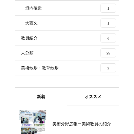
垣内敬造
1
大西久
1
教員紹介
6
未分類
25
美術散歩・教育散歩
2
新着
オススメ
美術分野広報ー美術教員の紹介
美術分野広報ー美術教員の紹介