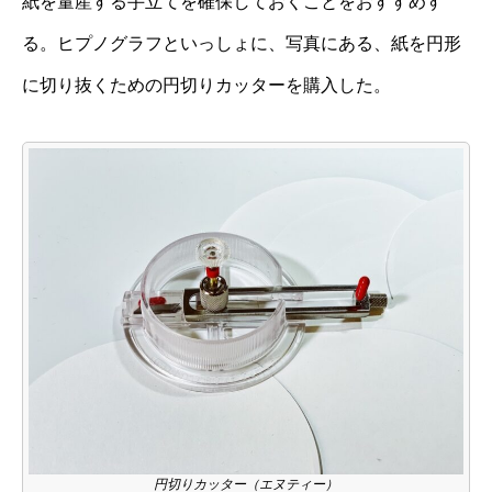
紙を量産する手立てを確保しておくことをおすすめす
る。ヒプノグラフといっしょに、写真にある、紙を円形
に切り抜くための円切りカッターを購入した。
円切りカッター（エヌティー）