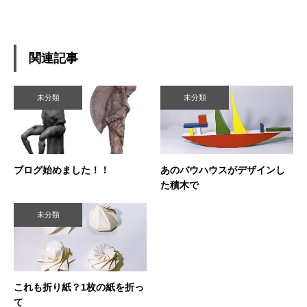
関連記事
未分類
未分類
ブログ始めました！！
あのバウハウスがデザインし
た積木で
未分類
これも折り紙？1枚の紙を折っ
て