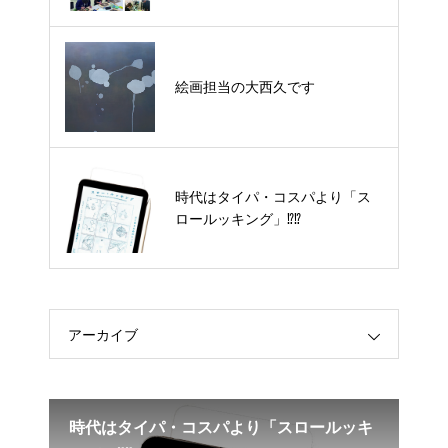
絵画担当の大西久です
絵画担当の大西久です
時代はタイパ・コスパより「スロ
時代はタイパ・コスパより「ス
ールッキング」⁉︎⁉︎
ロールッキング」⁉︎⁉︎
アーカイブ
時代はタイパ・コスパより「スロールッキ
美