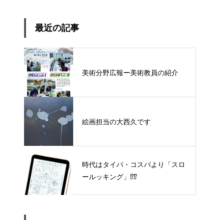
最近の記事
美術分野広報ー美術教員の紹介
絵画担当の大西久です
時代はタイパ・コスパより「スロ
ールッキング」⁉︎⁉︎