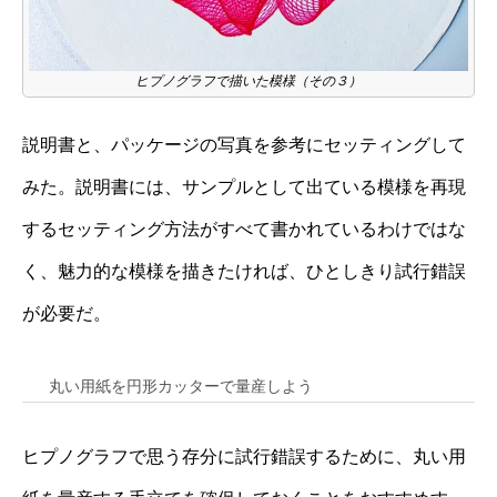
ヒプノグラフで描いた模様（その３）
説明書と、パッケージの写真を参考にセッティングして
みた。説明書には、サンプルとして出ている模様を再現
するセッティング方法がすべて書かれているわけではな
く、魅力的な模様を描きたければ、ひとしきり試行錯誤
が必要だ。
丸い用紙を円形カッターで量産しよう
ヒプノグラフで思う存分に試行錯誤するために、丸い用