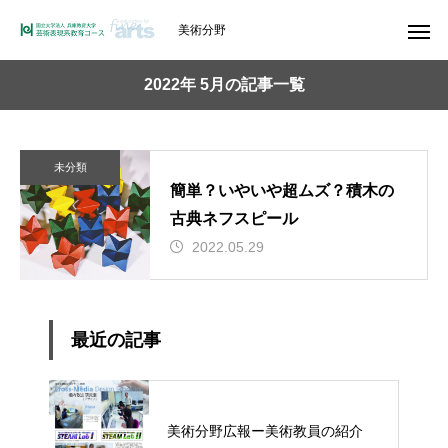
美術分野
2022年 5月の記事一覧
未分類
簡単？いやいや超ムズ？積木の
古典ネフスピール
2022.05.29
最近の記事
美術分野広報ー美術教員の紹介