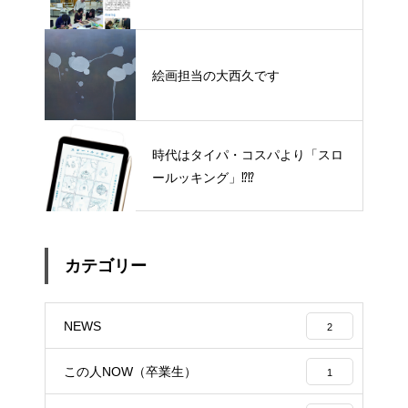
絵画担当の大西久です
時代はタイパ・コスパより「スロ
ールッキング」⁉︎⁉︎
カテゴリー
NEWS
2
この人NOW（卒業生）
1