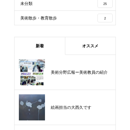
未分類
25
美術散歩・教育散歩
2
新着
オススメ
美術分野広報ー美術教員の紹介
美術分野広報ー美術教員の紹介
絵画担当の大西久です
絵画担当の大西久です