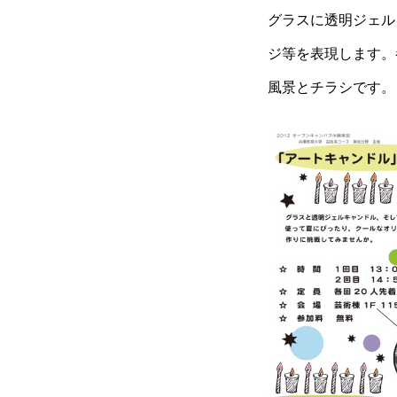
グラスに透明ジェ
ジ等を表現します
美術分野広報ー美術教員の紹介
風景とチラシです。
デザイン担当の垣内です